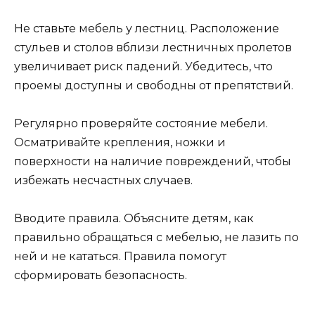
Не ставьте мебель у лестниц. Расположение
стульев и столов вблизи лестничных пролетов
увеличивает риск падений. Убедитесь, что
проемы доступны и свободны от препятствий.
Регулярно проверяйте состояние мебели.
Осматривайте крепления, ножки и
поверхности на наличие повреждений, чтобы
избежать несчастных случаев.
Вводите правила. Объясните детям, как
правильно обращаться с мебелью, не лазить по
ней и не кататься. Правила помогут
сформировать безопасность.