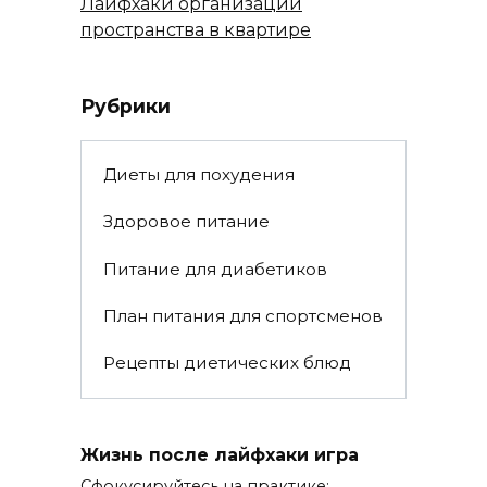
Лайфхаки организации
пространства в квартире
Рубрики
Диеты для похудения
Здоровое питание
Питание для диабетиков
План питания для спортсменов
Рецепты диетических блюд
Жизнь после лайфхаки игра
Сфокусируйтесь на практике: