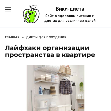
Перейти
Вики-диета
к
содержанию
Сайт о здоровом питании и
диетах для различных целей
ГЛАВНАЯ
»
ДИЕТЫ ДЛЯ ПОХУДЕНИЯ
Лайфхаки организации
пространства в квартире